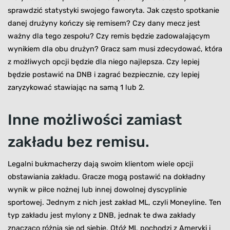
sprawdzić statystyki swojego faworyta. Jak często spotkanie
danej drużyny kończy się remisem? Czy dany mecz jest
ważny dla tego zespołu? Czy remis będzie zadowalającym
wynikiem dla obu drużyn? Gracz sam musi zdecydować, która
z możliwych opcji będzie dla niego najlepsza. Czy lepiej
będzie postawić na DNB i zagrać bezpiecznie, czy lepiej
zaryzykować stawiając na samą 1 lub 2.
Inne możliwości zamiast
zakładu bez remisu.
Legalni bukmacherzy dają swoim klientom wiele opcji
obstawiania zakładu. Gracze mogą postawić na dokładny
wynik w piłce nożnej lub innej dowolnej dyscyplinie
sportowej. Jednym z nich jest zakład ML, czyli Moneyline. Ten
typ zakładu jest mylony z DNB, jednak te dwa zakłady
znacząco różnią się od siebie. Otóż ML pochodzi z Ameryki i