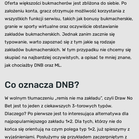
Oferta większości bukmacherów jest zbliżona do siebie. Po
założeniu konta, gracz otrzymuje możliwość korzystania z
wszystkich funkcji serwisu, takich jak bonusy bukmacherskie,
granie w sporty wirtualne oraz oczywiście obstawianie
zakładów bukmacherskich. Jednak zanim zacznie się
typowanie, warto zapoznać się z tym jakie są rodzaje
zakładów bukmacherskich. W tym przypadku nie chcemy się
skupiać na najbardziej oczywistych, a opisać te mniej znane,
jak chociażby DNB oraz ML.
Co oznacza DNB?
W wolnym tłumaczeniu „remis nie ma zakładu”, czyli Draw No
Bet jest to jeden z ciekawszych 3-torowych typów.
Dlaczego? Po pierwsze jest to interesująca alternatywa dla
najpopularniejszego zakładu 1×2. Dla tych, którzy nie do
końca się orientują na czym polega typ 1×2, już spieszymy z
wyjaśnieniami. Posłużymy się przykładem zaczerpniętym z