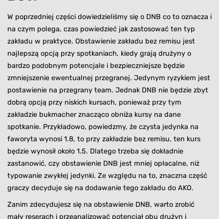
W poprzedniej części dowiedzieliśmy się o DNB co to oznacza i
na czym polega, czas powiedzieć jak zastosować ten typ
zakładu w praktyce. Obstawienie zakładu bez remisu jest
najlepszą opcją przy spotkaniach, kiedy grają drużyny o
bardzo podobnym potencjale i bezpieczniejsze będzie
zmniejszenie ewentualnej przegranej. Jedynym ryzykiem jest
postawienie na przegrany team. Jednak DNB nie będzie zbyt
dobrą opcją przy niskich kursach, ponieważ przy tym
zakładzie bukmacher znacząco obniża kursy na dane
spotkanie. Przykładowo, powiedzmy, że czysta jedynka na
faworyta wynosi 1.8, to przy zakładzie bez remisu, ten kurs
będzie wynosił około 1.5. Dlatego trzeba się dokładnie
zastanowić, czy obstawienie DNB jest mniej opłacalne, niż
typowanie zwykłej jedynki. Ze względu na to, znaczna część
graczy decyduje się na dodawanie tego zakładu do AKO.
Zanim zdecydujesz się na obstawienie DNB, warto zrobić
mały reserach i przeanalizować potencjał obu drużyn i