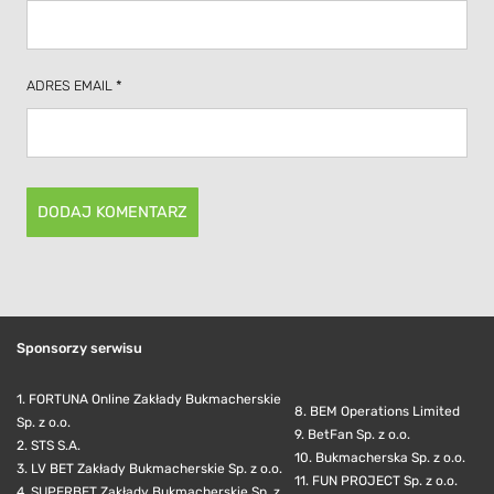
ADRES EMAIL
*
Sponsorzy serwisu
1. FORTUNA Online Zakłady Bukmacherskie
8. BEM Operations Limited
Sp. z o.o.
9. BetFan Sp. z o.o.
2. STS S.A.
10. Bukmacherska Sp. z o.o.
3. LV BET Zakłady Bukmacherskie Sp. z o.o.
11. FUN PROJECT Sp. z o.o.
4. SUPERBET Zakłady Bukmacherskie Sp. z