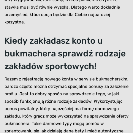
stawka musi być równie wysoka. Dlatego warto dokładnie
przemyśleć, która opcja będzie dla Ciebie najbardziej
korzystna.
Kiedy zakładasz konto u
bukmachera sprawdź rodzaje
zakładów sportowych!
Razem z rejestracją nowego konta w serwisie bukmacherskim,
bardzo często można otrzymać specjalne bonusy za założenie
profilu. Jest to dobry sposób na sprawdzenie tego, w jaki
sposób funkcjonują różne rodzaje zakładów. Wykorzystując
bonus powitalny, który najczęściej ma formę darmowego
zakładu, który gracz może wykorzystać na sprawdzenie oferty
bukmachera. Takie darmowe typy mogą pomóc w
zorientowaniu się jak działają dane bety i mieć autentyczne