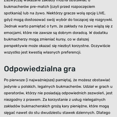
Zazwyczaj wskazane zakłady można obstawiać u
bukmacherów pre-match (czyli przed rozpoczęciem
spotkania) lub na żywo. Niektórzy gracze wolą opcję LIVE,
gdyż mogą dostosować swój wybór do toczącej się rozgrywki.
Jednak warto pamiętać o tym, że zakłady na żywo wiążą się z
emocjami, które nie zawsze są dobrym doradcą. W dodatku
bukmacherzy mogą zmieniać kursy, co w dalszej
perspektywie może okazać się niezbyt korzystne. Oczywiście
wszystko jest kwestią własnych preferencji.
Odpowiedzialna gra
Po pierwsze (i najważniejsze) pamiętaj, że możesz obstawiać
jedynie u polskich, legalnych bukmacherów. Udział w grach u
operatorów, którzy nie posiadają odpowiednich zezwoleń, jest
niezgodny z prawem. Za korzystanie z usług nielegalnych
zakładów bukmacherskich grożą kary pieniężne, które mogą
sięgać nawet do stu dwudziestu stawek dziennych. Dlatego