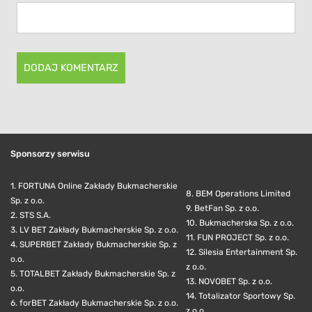
Sponsorzy serwisu
1. FORTUNA Online Zakłady Bukmacherskie
8. BEM Operations Limited
Sp. z o.o.
9. BetFan Sp. z o.o.
2. STS S.A.
10. Bukmacherska Sp. z o.o.
3. LV BET Zakłady Bukmacherskie Sp. z o.o.
11. FUN PROJECT Sp. z o.o.
4. SUPERBET Zakłady Bukmacherskie Sp. z
12. Silesia Entertainment Sp.
o.o.
z o.o.
5. TOTALBET Zakłady Bukmacherskie Sp. z
13. NOVOBET Sp. z o.o.
o.o.
14. Totalizator Sportowy Sp.
6. forBET Zakłady Bukmacherskie Sp. z o.o.
z o.o.