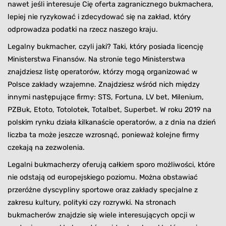
nawet jeśli interesuje Cię oferta zagranicznego bukmachera,
lepiej nie ryzykować i zdecydować się na zakład, który
odprowadza podatki na rzecz naszego kraju.
Legalny bukmacher, czyli jaki? Taki, który posiada licencję
Ministerstwa Finansów. Na stronie tego Ministerstwa
znajdziesz listę operatorów, którzy mogą organizować w
Polsce zakłady wzajemne. Znajdziesz wśród nich między
innymi następujące firmy: STS, Fortuna, LV bet, Milenium,
PZBuk, Etoto, Totolotek, Totalbet, Superbet. W roku 2019 na
polskim rynku działa kilkanaście operatorów, a z dnia na dzień
liczba ta może jeszcze wzrosnąć, ponieważ kolejne firmy
czekają na zezwolenia.
Legalni bukmacherzy oferują całkiem sporo możliwości, które
nie odstają od europejskiego poziomu. Można obstawiać
przeróżne dyscypliny sportowe oraz zakłady specjalne z
zakresu kultury, polityki czy rozrywki. Na stronach
bukmacherów znajdzie się wiele interesujących opcji w