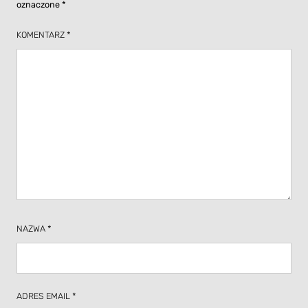
oznaczone
*
KOMENTARZ
*
NAZWA
*
ADRES EMAIL
*