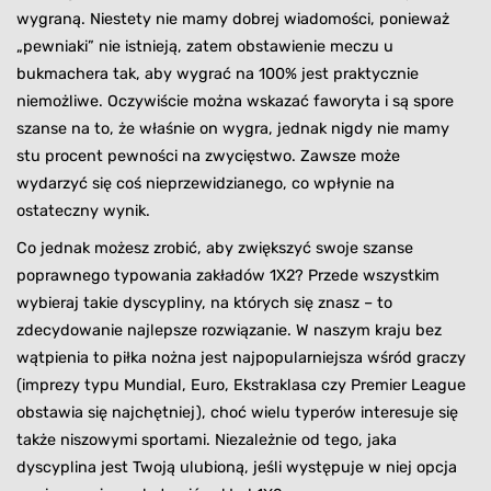
wygraną. Niestety nie mamy dobrej wiadomości, ponieważ
„pewniaki” nie istnieją, zatem obstawienie meczu u
bukmachera tak, aby wygrać na 100% jest praktycznie
niemożliwe. Oczywiście można wskazać faworyta i są spore
szanse na to, że właśnie on wygra, jednak nigdy nie mamy
stu procent pewności na zwycięstwo. Zawsze może
wydarzyć się coś nieprzewidzianego, co wpłynie na
ostateczny wynik.
Co jednak możesz zrobić, aby zwiększyć swoje szanse
poprawnego typowania zakładów 1X2? Przede wszystkim
wybieraj takie dyscypliny, na których się znasz – to
zdecydowanie najlepsze rozwiązanie. W naszym kraju bez
wątpienia to piłka nożna jest najpopularniejsza wśród graczy
(imprezy typu Mundial, Euro, Ekstraklasa czy Premier League
obstawia się najchętniej), choć wielu typerów interesuje się
także niszowymi sportami. Niezależnie od tego, jaka
dyscyplina jest Twoją ulubioną, jeśli występuje w niej opcja