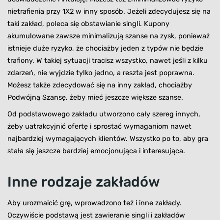
nietrafienia przy 1X2 w inny sposób. Jeżeli zdecydujesz się na
taki zakład, poleca się obstawianie singli. Kupony
akumulowane zawsze minimalizują szanse na zysk, ponieważ
istnieje duże ryzyko, że chociażby jeden z typów nie będzie
trafiony. W takiej sytuacji tracisz wszystko, nawet jeśli z kilku
zdarzeń, nie wyjdzie tylko jedno, a reszta jest poprawna.
Możesz także zdecydować się na inny zakład, chociażby
Podwójną Szansę, żeby mieć jeszcze większe szanse.
Od podstawowego zakładu utworzono cały szereg innych,
żeby uatrakcyjnić ofertę i sprostać wymaganiom nawet
najbardziej wymagających klientów. Wszystko po to, aby gra
stała się jeszcze bardziej emocjonująca i interesująca.
Inne rodzaje zakładów
Aby urozmaicić grę, wprowadzono też i inne zakłady.
Oczywiście podstawą jest zawieranie singli i zakładów