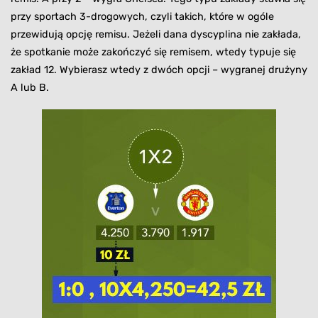
przy sportach 3-drogowych, czyli takich, które w ogóle
przewidują opcję remisu. Jeżeli dana dyscyplina nie zakłada,
że spotkanie może zakończyć się remisem, wtedy typuje się
zakład 12. Wybierasz wtedy z dwóch opcji – wygranej drużyny
A lub B.