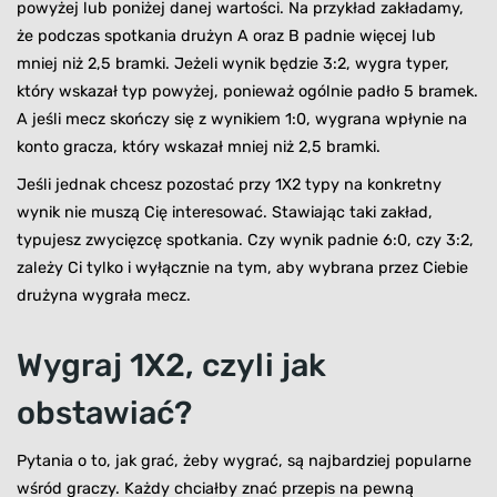
powyżej lub poniżej danej wartości. Na przykład zakładamy,
że podczas spotkania drużyn A oraz B padnie więcej lub
mniej niż 2,5 bramki. Jeżeli wynik będzie 3:2, wygra typer,
który wskazał typ powyżej, ponieważ ogólnie padło 5 bramek.
A jeśli mecz skończy się z wynikiem 1:0, wygrana wpłynie na
konto gracza, który wskazał mniej niż 2,5 bramki.
Jeśli jednak chcesz pozostać przy 1X2 typy na konkretny
wynik nie muszą Cię interesować. Stawiając taki zakład,
typujesz zwycięzcę spotkania. Czy wynik padnie 6:0, czy 3:2,
zależy Ci tylko i wyłącznie na tym, aby wybrana przez Ciebie
drużyna wygrała mecz.
Wygraj 1X2, czyli jak
obstawiać?
Pytania o to, jak grać, żeby wygrać, są najbardziej popularne
wśród graczy. Każdy chciałby znać przepis na pewną