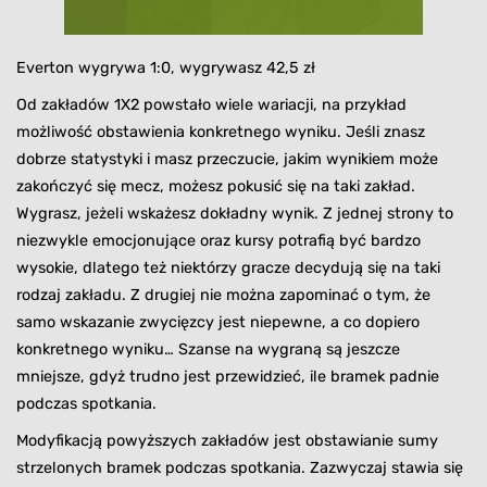
Everton wygrywa 1:0, wygrywasz 42,5 zł
Od zakładów 1X2 powstało wiele wariacji, na przykład
możliwość obstawienia konkretnego wyniku. Jeśli znasz
dobrze statystyki i masz przeczucie, jakim wynikiem może
zakończyć się mecz, możesz pokusić się na taki zakład.
Wygrasz, jeżeli wskażesz dokładny wynik. Z jednej strony to
niezwykle emocjonujące oraz kursy potrafią być bardzo
wysokie, dlatego też niektórzy gracze decydują się na taki
rodzaj zakładu. Z drugiej nie można zapominać o tym, że
samo wskazanie zwycięzcy jest niepewne, a co dopiero
konkretnego wyniku… Szanse na wygraną są jeszcze
mniejsze, gdyż trudno jest przewidzieć, ile bramek padnie
podczas spotkania.
Modyfikacją powyższych zakładów jest obstawianie sumy
strzelonych bramek podczas spotkania. Zazwyczaj stawia się