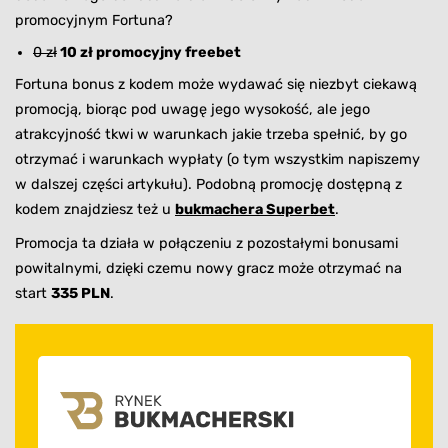
promocyjnym Fortuna?
0 zł
10 zł promocyjny freebet
Fortuna bonus z kodem może wydawać się niezbyt ciekawą
promocją, biorąc pod uwagę jego wysokość, ale jego
atrakcyjność tkwi w warunkach jakie trzeba spełnić, by go
otrzymać i warunkach wypłaty (o tym wszystkim napiszemy
w dalszej części artykułu). Podobną promocję dostępną z
kodem znajdziesz też u
bukmachera Superbet
.
Promocja ta działa w połączeniu z pozostałymi bonusami
powitalnymi, dzięki czemu nowy gracz może otrzymać na
start
335 PLN
.