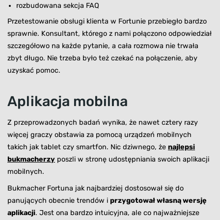
rozbudowana sekcja FAQ
Przetestowanie obsługi klienta w Fortunie przebiegło bardzo
sprawnie. Konsultant, którego z nami połączono odpowiedział
szczegółowo na każde pytanie, a cała rozmowa nie trwała
zbyt długo. Nie trzeba było też czekać na połączenie, aby
uzyskać pomoc.
Aplikacja mobilna
Z przeprowadzonych badań wynika, że nawet cztery razy
więcej graczy obstawia za pomocą urządzeń mobilnych
takich jak tablet czy smartfon. Nic dziwnego, że
najlepsi
bukmacherzy
poszli w stronę udostępniania swoich aplikacji
mobilnych.
Bukmacher Fortuna jak najbardziej dostosował się do
panujących obecnie trendów i
przygotował własną wersję
aplikacji
. Jest ona bardzo intuicyjna, ale co najważniejsze