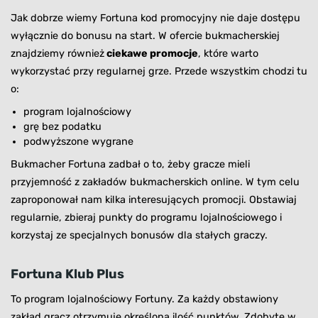
Jak dobrze wiemy Fortuna kod promocyjny nie daje dostępu
wyłącznie do bonusu na start. W ofercie bukmacherskiej
znajdziemy również
ciekawe promocje
, które warto
wykorzystać przy regularnej grze. Przede wszystkim chodzi tu
o:
program lojalnościowy
grę bez podatku
podwyższone wygrane
Bukmacher Fortuna zadbał o to, żeby gracze mieli
przyjemność z zakładów bukmacherskich online. W tym celu
zaproponował nam kilka interesujących promocji. Obstawiaj
regularnie, zbieraj punkty do programu lojalnościowego i
korzystaj ze specjalnych bonusów dla stałych graczy.
Fortuna Klub Plus
To program lojalnościowy Fortuny. Za każdy obstawiony
zakład gracz otrzymuję określoną ilość punktów. Zdobyte w