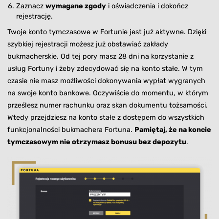
Zaznacz
wymagane zgody
i oświadczenia i dokończ
rejestrację.
Twoje konto tymczasowe w Fortunie jest już aktywne. Dzięki
szybkiej rejestracji możesz już obstawiać zakłady
bukmacherskie. Od tej pory masz 28 dni na korzystanie z
usług Fortuny i żeby zdecydować się na konto stałe. W tym
czasie nie masz możliwości dokonywania wypłat wygranych
na swoje konto bankowe. Oczywiście do momentu, w którym
prześlesz numer rachunku oraz skan dokumentu tożsamości.
Wtedy przejdziesz na konto stałe z dostępem do wszystkich
funkcjonalności bukmachera Fortuna.
Pamiętaj, że na koncie
tymczasowym nie otrzymasz bonusu bez depozytu
.