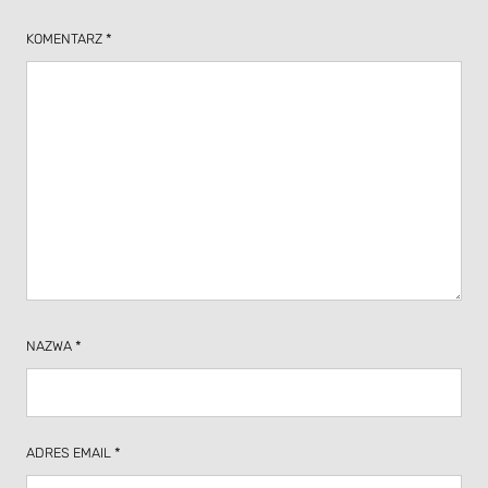
KOMENTARZ
*
NAZWA
*
ADRES EMAIL
*