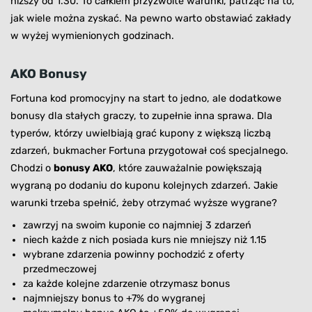
niższy od 1.30. To całkiem przyzwoite warunki, patrząc na to,
jak wiele można zyskać. Na pewno warto obstawiać zakłady
w wyżej wymienionych godzinach.
AKO Bonusy
Fortuna kod promocyjny na start to jedno, ale dodatkowe
bonusy dla stałych graczy, to zupełnie inna sprawa. Dla
typerów, którzy uwielbiają grać kupony z większą liczbą
zdarzeń, bukmacher Fortuna przygotował coś specjalnego.
Chodzi o
bonusy AKO
, które zauważalnie powiększają
wygraną po dodaniu do kuponu kolejnych zdarzeń. Jakie
warunki trzeba spełnić, żeby otrzymać wyższe wygrane?
zawrzyj na swoim kuponie co najmniej 3 zdarzeń
niech każde z nich posiada kurs nie mniejszy niż 1.15
wybrane zdarzenia powinny pochodzić z oferty
przedmeczowej
za każde kolejne zdarzenie otrzymasz bonus
najmniejszy bonus to +7% do wygranej