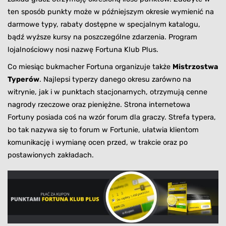
ten sposób punkty może w późniejszym okresie wymienić na
darmowe typy, rabaty dostępne w specjalnym katalogu,
bądź wyższe kursy na poszczególne zdarzenia. Program
lojalnościowy nosi nazwę Fortuna Klub Plus.
Co miesiąc bukmacher Fortuna organizuje także
Mistrzostwa
Typerów
. Najlepsi typerzy danego okresu zarówno na
witrynie, jak i w punktach stacjonarnych, otrzymują cenne
nagrody rzeczowe oraz pieniężne. Strona internetowa
Fortuny posiada coś na wzór forum dla graczy. Strefa typera,
bo tak nazywa się to forum w Fortunie, ułatwia klientom
komunikację i wymianę ocen przed, w trakcie oraz po
postawionych zakładach.