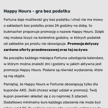
Happy Hours - gra bez podatku
Fortuna daje możliwość gry bez podatku i choć nie ma mowy
o zakładach bez podatku przez 24 godziny na dobę, to
bukmacher proponuje promocję o nazwie Happy Hours. Dzięki
niej możesz liczyć na konkretne godziny, w których podatek
od zakładów po prostu nie obowiązuje.
Promocja dotyczy
zarówno oferty przedmeczowej oraz tej na żywo
.
Na początku każdego miesiąca Fortuna udostępnia kalendarz,
w którym można znaleźć dni i godziny w jakich aktywna jest
promocja Happy Hours. Podane są również wydarzenia, które
są nią objęte.
Pamiętaj, że Happy Hours w Fortunie obowiązują tylko dla
kuponów AKO. Jeśli chcesz wziąć udział w promocji, Twój
kupon powinien składać się z co najmniej 3 zdarzeń.
Dodatkowo minimalny kurs każdego zdarzenia nie może być