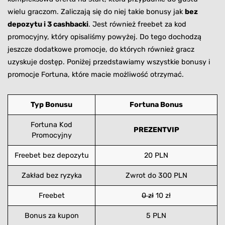
wielu graczom. Zaliczają się do niej takie bonusy jak
bez
depozytu i 3 cashbacki
. Jest również freebet za kod
promocyjny, który opisaliśmy powyżej. Do tego dochodzą
jeszcze dodatkowe promocje, do których również gracz
uzyskuje dostęp. Poniżej przedstawiamy wszystkie bonusy i
promocje Fortuna, które macie możliwość otrzymać.
Typ Bonusu
Fortuna Bonus
Fortuna Kod
PREZENTVIP
Promocyjny
Freebet bez depozytu
20 PLN
Zakład bez ryzyka
Zwrot do 300 PLN
Freebet
0 zł
10 zł
Bonus za kupon
5 PLN