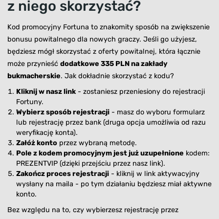
z niego skorzystać?
Kod promocyjny Fortuna to znakomity sposób na zwiększenie
bonusu powitalnego dla nowych graczy. Jeśli go użyjesz,
będziesz mógł skorzystać z oferty powitalnej, która łącznie
może przynieść
dodatkowe 335 PLN na zakłady
bukmacherskie
. Jak dokładnie skorzystać z kodu?
Kliknij w nasz link
- zostaniesz przeniesiony do rejestracji
Fortuny.
Wybierz sposób rejestracji
- masz do wyboru formularz
lub rejestrację przez bank (druga opcja umożliwia od razu
weryfikację konta).
Załóż konto
przez wybraną metodę.
Pole z kodem promocyjnym jest już uzupełnione
kodem:
PREZENTVIP (dzięki przejściu przez nasz link).
Zakończ proces rejestracji
- kliknij w link aktywacyjny
wysłany na maila - po tym działaniu będziesz miał aktywne
konto.
Bez względu na to, czy wybierzesz rejestrację przez