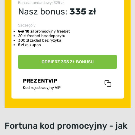
Bonus standardowy:
325 zł
Nasz bonus:
335 zł
Szczegóły
0 zł
10 zł
promocyjny freebet
20 zł freebet bez depozytu
300 zł zakład bez ryzyka
5 zł za kupon
ODBIERZ 335 ZŁ BONUSU
PREZENTVIP
Kod rejestracyjny VIP
Fortuna kod promocyjny - jak