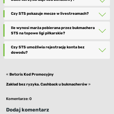
Czy STS pokazuje mecze w livestreamach?
Ile wynosi marża pobierana przez bukmachera
STS na topowe ligi piłkarskie?
Czy STS umożliwia rejestrację konta bez
dowodu?
«
Betcris Kod Promocyjny
Zakład bez ryzyka. Cashback u bukmacherów
»
Komentarze: 0
Dodaj komentarz