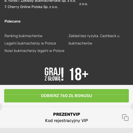
6. forBET Zakłady Bukmacherskie Sp. z o.o.
z o.o.
7. Cherry Online Polska Sp. z o.o.
Polecane
Ranking bukmacherów
Zakład bez ryzyka. Cashback u
Legalni bukmacherzy w Polsce
bukmacherów
Nowi bukmacherzy legalni w Polsce
ODBIERZ 760 ZŁ BONUSU
PREZENTVIP
Kod rejestracyjny VIP
Nasz serwis ma charakter informacyjny, nie nakłaniamy i nie
zachęcamy do uprawiania hazardu.