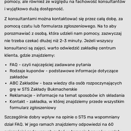
pomocy, ale również ze względu na fachowość konsultantów
i wyjątkowo dużą dostępność.
Z konsultantami można kontaktować się przez całą dobę, za
pomocą czatu lub formularza zgłoszeniowego. Na to aby
porozmawiać z osobą, która udzieli nam pomocy, zazwyczaj
nie trzeba czekać dłużej niż 2-3 minuty. Jeżeli wszyscy
konsultanci są zajęci, warto odwiedzić zakładkę centrum
klienta, gdzie znajdziemy:
FAQ - czyli najczęściej zadawane pytania
Rodzaje kuponów - podstawowe informacje dotyczące
zakładów
ABC Zakładów - baza wiedzy dla osób rozpoczynających
grę w STS Zakłady Bukmacherskie
Reklamacje - informacje na temat sposobów ich składania
Kontakt - zakładka, w której znajdziemy przede wszystkim
formularz zgłoszeniowy
Szczególnie dobry wpływ na opinie o STS ma wspomniany
dział FAQ. W jego ramach znajdziemy odpowiedzi na 60