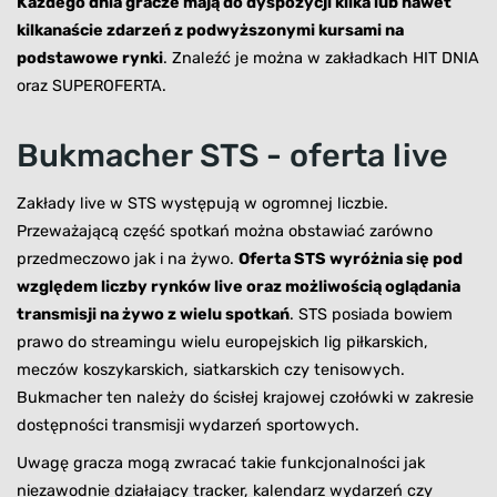
Każdego dnia gracze mają do dyspozycji kilka lub nawet
kilkanaście zdarzeń z podwyższonymi kursami na
podstawowe rynki
. Znaleźć je można w zakładkach HIT DNIA
oraz SUPEROFERTA.
Bukmacher STS - oferta live
Zakłady live w STS występują w ogromnej liczbie.
Przeważającą część spotkań można obstawiać zarówno
przedmeczowo jak i na żywo.
Oferta STS wyróżnia się pod
względem liczby rynków live oraz możliwością oglądania
transmisji na żywo z wielu spotkań
. STS posiada bowiem
prawo do streamingu wielu europejskich lig piłkarskich,
meczów koszykarskich, siatkarskich czy tenisowych.
Bukmacher ten należy do ścisłej krajowej czołówki w zakresie
dostępności transmisji wydarzeń sportowych.
Uwagę gracza mogą zwracać takie funkcjonalności jak
niezawodnie działający tracker, kalendarz wydarzeń czy