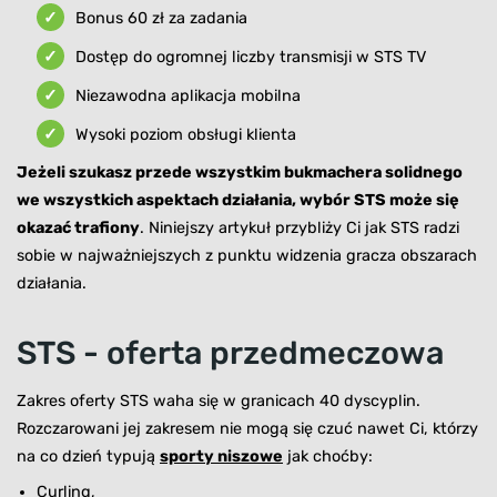
Bonus 60 zł za zadania
Dostęp do ogromnej liczby transmisji w STS TV
Niezawodna aplikacja mobilna
Wysoki poziom obsługi klienta
Jeżeli szukasz przede wszystkim bukmachera solidnego
we wszystkich aspektach działania, wybór STS może się
okazać trafiony
. Niniejszy artykuł przybliży Ci jak STS radzi
sobie w najważniejszych z punktu widzenia gracza obszarach
działania.
STS - oferta przedmeczowa
Zakres oferty STS waha się w granicach 40 dyscyplin.
Rozczarowani jej zakresem nie mogą się czuć nawet Ci, którzy
na co dzień typują
sporty niszowe
jak choćby:
Curling,