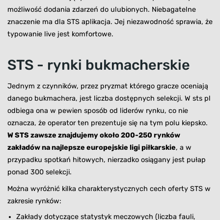
możliwość dodania zdarzeń do ulubionych. Niebagatelne
znaczenie ma dla STS aplikacja. Jej niezawodność sprawia, że
typowanie live jest komfortowe.
STS - rynki bukmacherskie
Jednym z czynników, przez pryzmat którego gracze oceniają
danego bukmachera, jest liczba dostępnych selekcji. W sts pl
odbiega ona w pewien sposób od liderów rynku, co nie
oznacza, że operator ten prezentuje się na tym polu kiepsko.
W STS zawsze znajdujemy około 200-250 rynków
zakładów na najlepsze europejskie ligi piłkarskie
, a w
przypadku spotkań hitowych, nierzadko osiągany jest pułap
ponad 300 selekcji.
Można wyróżnić kilka charakterystycznych cech oferty STS w
zakresie rynków:
Zakłady dotyczące statystyk meczowych (liczba fauli,