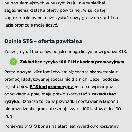
najpopularniejszych w naszym kraju, nie zaniedbał
zagadnienia kształtu oferty powitalnej. W sekcji tej
zaprezentujemy co może zyskać nowy gracz na start i na
jakie promocje może liczyć.
Opinie STS - oferta powitalna
Zacznijmy od bonusów, na jakie mogą liczyć nowi gracze STS.
Zakład bez ryzyka 100 PLN z kodem promocyjnym
Przed nowymi klientami otwiera się szansa skorzystania z
promocji dedykowanej specjalnie dla nich. Jeżeli podczas
rejestracji w
STS kod promocyjny
zostanie wpisany w
odpowiednie pole, mają prawo skorzystać z
zakładu bez
ryzyka
. Oznacza to, że w przypadku obstawienia kuponu i
niepowodzenia, gracz otrzymuje zwrot 100% stawki do 100
PLN.
Ponieważ w STS bonus na start jest wyjątkowo korzystny,