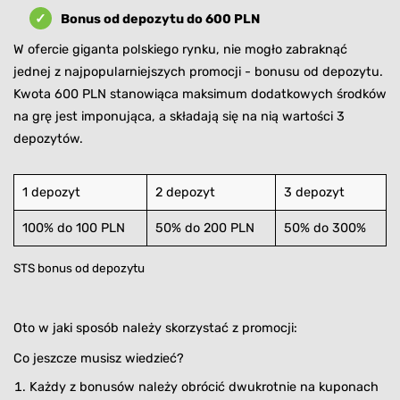
Bonus od depozytu do 600 PLN
W ofercie giganta polskiego rynku, nie mogło zabraknąć
jednej z najpopularniejszych promocji - bonusu od depozytu.
Kwota 600 PLN stanowiąca maksimum dodatkowych środków
na grę jest imponująca, a składają się na nią wartości 3
depozytów.
1 depozyt
2 depozyt
3 depozyt
100% do 100 PLN
50% do 200 PLN
50% do 300%
STS bonus od depozytu
Oto w jaki sposób należy skorzystać z promocji:
Co jeszcze musisz wiedzieć?
Każdy z bonusów należy obrócić dwukrotnie na kuponach