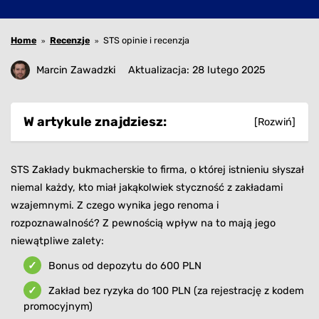
Home
Recenzje
STS opinie i recenzja
Marcin Zawadzki
Aktualizacja: 28 lutego 2025
W artykule znajdziesz:
[Rozwiń]
STS Zakłady bukmacherskie to firma, o której istnieniu słyszał
niemal każdy, kto miał jakąkolwiek styczność z zakładami
wzajemnymi. Z czego wynika jego renoma i
rozpoznawalność? Z pewnością wpływ na to mają jego
niewątpliwe zalety:
Bonus od depozytu do 600 PLN
Zakład bez ryzyka do 100 PLN (za rejestrację z kodem
promocyjnym)