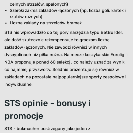
celnych strzałów, spalonych)
Szeroki zakres zakładów łączonych (np. liczba goli, kartek i
rzutów rożnych)
Liczne zakłady na strzelców bramek
STS nie wprowadziło do tej pory narzędzia typu BetBuilder,
ale dość skutecznie rekompensuje to graczom liczbą
zakładów łączonych. Nie zawodzi również w innych
dyscyplinach niż piłka nożna. Na mecze koszykarskie Euroligi i
NBA proponuje ponad 60 selekcji, co należy uznać za wynik
co najmniej przyzwoity. Solidnie prezentuje się również w
zakładach na pozostałe najpopularniejsze sporty zespołowe i
indywidualne.
STS opinie - bonusy i
promocje
STS - bukmacher postrzegany jako jeden z