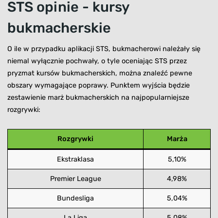
STS opinie - kursy
bukmacherskie
O ile w przypadku aplikacji STS, bukmacherowi należały się
niemal wyłącznie pochwały, o tyle oceniając STS przez
pryzmat kursów bukmacherskich, można znaleźć pewne
obszary wymagające poprawy. Punktem wyjścia będzie
zestawienie marż bukmacherskich na najpopularniejsze
rozgrywki:
Rozgrywki
Marża
Ekstraklasa
5,10%
Premier League
4,98%
Bundesliga
5,04%
La Liga
5,08%