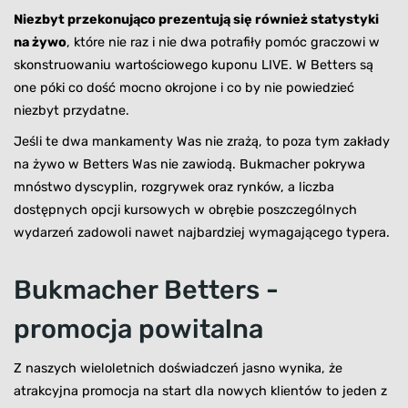
Niezbyt przekonująco prezentują się również statystyki
na żywo
, które nie raz i nie dwa potrafiły pomóc graczowi w
skonstruowaniu wartościowego kuponu LIVE. W Betters są
one póki co dość mocno okrojone i co by nie powiedzieć
niezbyt przydatne.
Jeśli te dwa mankamenty Was nie zrażą, to poza tym zakłady
na żywo w Betters Was nie zawiodą. Bukmacher pokrywa
mnóstwo dyscyplin, rozgrywek oraz rynków, a liczba
dostępnych opcji kursowych w obrębie poszczególnych
wydarzeń zadowoli nawet najbardziej wymagającego typera.
Bukmacher Betters -
promocja powitalna
Z naszych wieloletnich doświadczeń jasno wynika, że
atrakcyjna promocja na start dla nowych klientów to jeden z