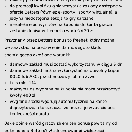
do promocji kwalifikują się wszystkie zakłady dostępne w
ofercie Betters (również e-sporty i sporty wirtualne), a
jedyna niedostępna sekcja to gry karciane
niezależnie od wyników na kuponie do konta gracza
zostanie dopisany freebet o wartości 20 zł
Przyznany przez Betters bonus to freebet, który można
wykorzystać na postawienie darmowego zakładu
spełniającego określone warunki:
darmowy zakład musi zostać wykorzystany w ciągu 3 dni
darmowy zakład można wykorzystać na dowolny kupon
SOLO lub AKO, przedmeczowy lub na żywo
kurs min. 1.14
maksymalna wygrana na kuponie nie może przekroczyć
kwoty 400 zł
wygrane środki wędrują automatycznie na konto
depozytowe, a to oznacza, że można je wypłacić bez
konieczności obrotu
Jakie opinie wśród graczy zbiera ten bonus powitalny od
bukmachera Betters? W zdecydowanej większości