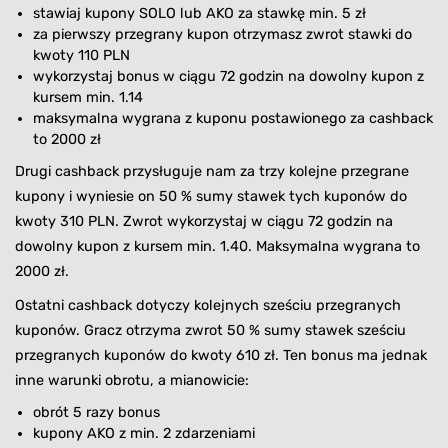
stawiaj kupony SOLO lub AKO za stawkę min. 5 zł
za pierwszy przegrany kupon otrzymasz zwrot stawki do
kwoty 110 PLN
wykorzystaj bonus w ciągu 72 godzin na dowolny kupon z
kursem min. 1.14
maksymalna wygrana z kuponu postawionego za cashback
to 2000 zł
Drugi cashback przysługuje nam za trzy kolejne przegrane
kupony i wyniesie on 50 % sumy stawek tych kuponów do
kwoty 310 PLN. Zwrot wykorzystaj w ciągu 72 godzin na
dowolny kupon z kursem min. 1.40. Maksymalna wygrana to
2000 zł.
Ostatni cashback dotyczy kolejnych sześciu przegranych
kuponów. Gracz otrzyma zwrot 50 % sumy stawek sześciu
przegranych kuponów do kwoty 610 zł. Ten bonus ma jednak
inne warunki obrotu, a mianowicie:
obrót 5 razy bonus
kupony AKO z min. 2 zdarzeniami