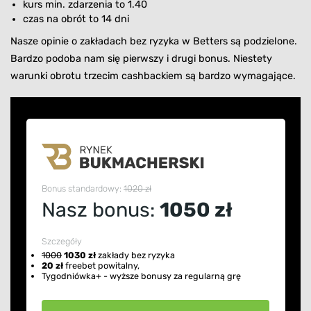
kurs min. zdarzenia to 1.40
czas na obrót to 14 dni
Nasze opinie o zakładach bez ryzyka w Betters są podzielone.
Bardzo podoba nam się pierwszy i drugi bonus. Niestety
warunki obrotu trzecim cashbackiem są bardzo wymagające.
Bonus standardowy:
1020 zł
Nasz bonus:
1050 zł
Szczegóły
1000
1030 zł
zakłady bez ryzyka
20 zł
freebet powitalny,
Tygodniówka+ - wyższe bonusy za regularną grę