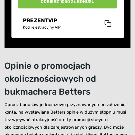
ODBIERZ 1050 ZŁ BONUSU
PREZENTVIP
Kod rejestracyjny VIP
Opinie o promocjach
okolicznościowych od
bukmachera Betters
Oprócz bonusów jednorazowo przyznawanych po założeniu
konta, na wystawiane Betters opinie w dużym stopniu musi
też wpływać atrakcyjność oferty promocji stałych i
okolicznościowych dla zarejestrowanych graczy. Być może
nieprawdą byłoby stwierdzenie, że stali klienci Betters mogą