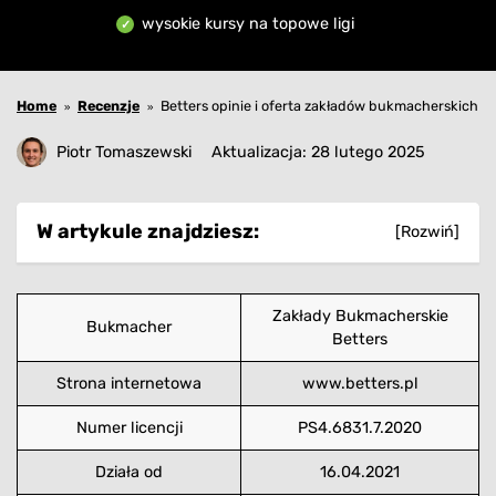
wysokie kursy na topowe ligi
Home
Recenzje
Betters opinie i oferta zakładów bukmacherskich
Piotr Tomaszewski
Aktualizacja: 28 lutego 2025
W artykule znajdziesz:
[Rozwiń]
Zakłady Bukmacherskie
Bukmacher
Betters
Strona internetowa
www.betters.pl
Numer licencji
PS4.6831.7.2020
Działa od
16.04.2021