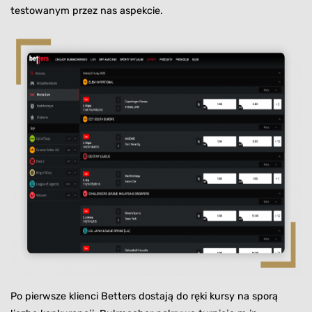
testowanym przez nas aspekcie.
Po pierwsze klienci Betters dostają do ręki kursy na sporą