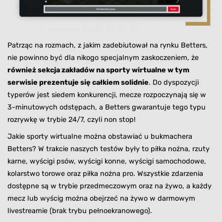
Patrząc na rozmach, z jakim zadebiutował na rynku Betters,
nie powinno być dla nikogo specjalnym zaskoczeniem, że
również sekcja zakładów na sporty wirtualne w tym
serwisie prezentuje się całkiem solidnie
. Do dyspozycji
typerów jest siedem konkurencji, mecze rozpoczynają się w
3-minutowych odstępach, a Betters gwarantuje tego typu
rozrywkę w trybie 24/7, czyli non stop!
Jakie sporty wirtualne można obstawiać u bukmachera
Betters? W trakcie naszych testów były to piłka nożna, rzuty
karne, wyścigi psów, wyścigi konne, wyścigi samochodowe,
kolarstwo torowe oraz piłka nożna pro. Wszystkie zdarzenia
dostępne są w trybie przedmeczowym oraz na żywo, a każdy
mecz lub wyścig można obejrzeć na żywo w darmowym
livestreamie (brak trybu pełnoekranowego).