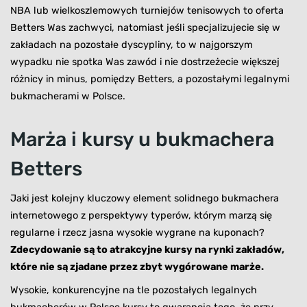
NBA lub wielkoszlemowych turniejów tenisowych to oferta
Betters Was zachwyci, natomiast jeśli specjalizujecie się w
zakładach na pozostałe dyscypliny, to w najgorszym
wypadku nie spotka Was zawód i nie dostrzeżecie większej
różnicy in minus, pomiędzy Betters, a pozostałymi legalnymi
bukmacherami w Polsce.
Marża i kursy u bukmachera
Betters
Jaki jest kolejny kluczowy element solidnego bukmachera
internetowego z perspektywy typerów, którym marzą się
regularne i rzecz jasna wysokie wygrane na kuponach?
Zdecydowanie są to atrakcyjne kursy na rynki zakładów,
które nie są zjadane przez zbyt wygórowane marże.
Wysokie, konkurencyjne na tle pozostałych legalnych