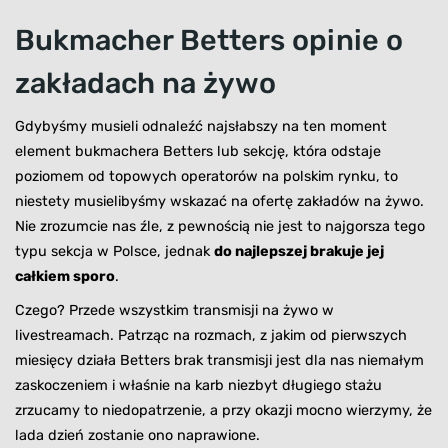
Bukmacher Betters opinie o
zakładach na żywo
Gdybyśmy musieli odnaleźć najsłabszy na ten moment
element bukmachera Betters lub sekcję, która odstaje
poziomem od topowych operatorów na polskim rynku, to
niestety musielibyśmy wskazać na ofertę zakładów na żywo.
Nie zrozumcie nas źle, z pewnością nie jest to najgorsza tego
typu sekcja w Polsce, jednak
do najlepszej brakuje jej
całkiem sporo
.
Czego? Przede wszystkim transmisji na żywo w
livestreamach. Patrząc na rozmach, z jakim od pierwszych
miesięcy działa Betters brak transmisji jest dla nas niemałym
zaskoczeniem i właśnie na karb niezbyt długiego stażu
zrzucamy to niedopatrzenie, a przy okazji mocno wierzymy, że
lada dzień zostanie ono naprawione.