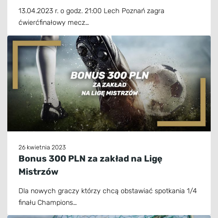
13.04.2023 r. o godz. 21:00 Lech Poznań zagra
ćwierćfinałowy mecz…
26 kwietnia 2023
Bonus 300 PLN za zakład na Ligę
Mistrzów
Dla nowych graczy którzy chcą obstawiać spotkania 1/4
finału Champions…