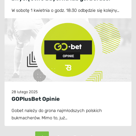
W sobotę 1 kwietnia o godz. 18:30 odbędzie się kolejny…
28 lutego 2025
GOPlusBet Opinie
Gobet należy do grona najmłodszych polskich
bukmacherów. Mimo to, już…