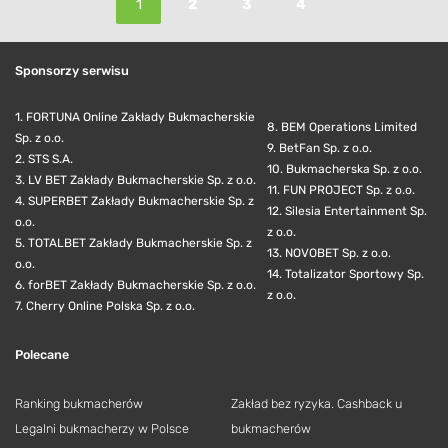
1
2
3
4
Sponsorzy serwisu
1. FORTUNA Online Zakłady Bukmacherskie
8. BEM Operations Limited
Sp. z o.o.
9. BetFan Sp. z o.o.
2. STS S.A.
10. Bukmacherska Sp. z o.o.
3. LV BET Zakłady Bukmacherskie Sp. z o.o.
11. FUN PROJECT Sp. z o.o.
4. SUPERBET Zakłady Bukmacherskie Sp. z
12. Silesia Entertainment Sp.
o.o.
z o.o.
5. TOTALBET Zakłady Bukmacherskie Sp. z
13. NOVOBET Sp. z o.o.
o.o.
14. Totalizator Sportowy Sp.
6. forBET Zakłady Bukmacherskie Sp. z o.o.
z o.o.
7. Cherry Online Polska Sp. z o.o.
Polecane
Ranking bukmacherów
Zakład bez ryzyka. Cashback u
Legalni bukmacherzy w Polsce
bukmacherów