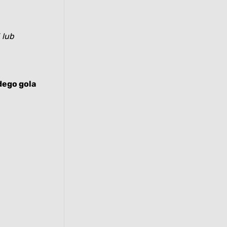
 lub
dego gola