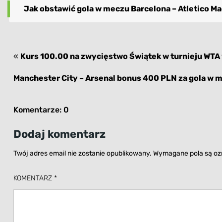
Jak obstawić gola w meczu Barcelona – Atletico M
«
Kurs 100.00 na zwycięstwo Świątek w turnieju WTA 
Manchester City – Arsenal bonus 400 PLN za gola w 
Komentarze: 0
Dodaj komentarz
Twój adres email nie zostanie opublikowany.
Wymagane pola są o
KOMENTARZ
*