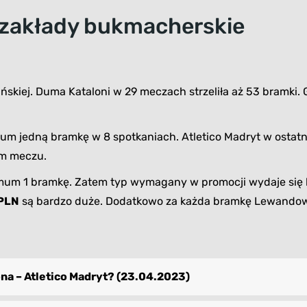
t zakłady bukmacherskie
ńskiej. Duma Kataloni w 29 meczach strzeliła aż 53 bramki. 
mum jedną bramkę w 8 spotkaniach. Atletico Madryt w ostatn
ym meczu.
mum 1 bramkę. Zatem typ wymagany w promocji wydaje się 
 PLN
są bardzo duże. Dodatkowo za każda bramkę Lewando
na – Atletico Madryt? (23.04.2023)