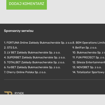
Sponsorzy serwisu
1. FORTUNA Online Zakłady Bukmacherskie Sp. z o.o.
8. BEM Operations Limit
2. STS S.A.
9. BetFan Sp. z o.o.
3. LV BET Zakłady Bukmacherskie Sp. z o.o.
10. Bukmacherska Sp. z o
4. SUPERBET Zakłady Bukmacherskie Sp. z o.o.
11. FUN PROJECT Sp. z o.
5. TOTALBET Zakłady Bukmacherskie Sp. z o.o.
12. Silesia Entertainment 
6. forBET Zakłady Bukmacherskie Sp. z o.o.
13. NOVOBET Sp. z o.o.
7. Cherry Online Polska Sp. z o.o.
14. Totalizator Sportowy 
Nasz serwis ma charakte