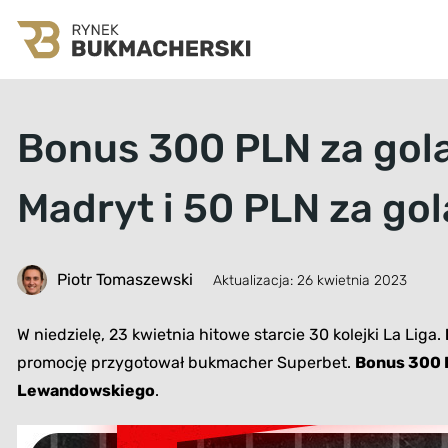
Bonus 300 PLN za gola
Madryt i 50 PLN za g
Piotr Tomaszewski
Aktualizacja: 26 kwietnia 2023
W niedzielę, 23 kwietnia hitowe starcie 30 kolejki La Liga.
promocję przygotował bukmacher Superbet.
Bonus 300 P
Lewandowskiego
.