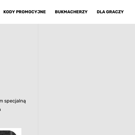
KODY PROMOCYJNE
BUKMACHERZY
DLA GRACZY
m specjalną
a