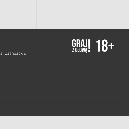
ka. Cashback u
u.