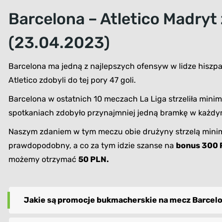
Barcelona – Atletico Madry
(23.04.2023)
Barcelona ma jedną z najlepszych ofensyw w lidze hiszpa
Atletico zdobyli do tej pory 47 goli.
Barcelona w ostatnich 10 meczach La Liga strzeliła mini
spotkaniach zdobyło przynajmniej jedną bramkę w każd
Naszym zdaniem w tym meczu obie drużyny strzelą mini
prawdopodobny, a co za tym idzie szanse na
bonus 300
możemy otrzymać
50 PLN.
Jakie są promocje bukmacherskie na mecz Barcelo