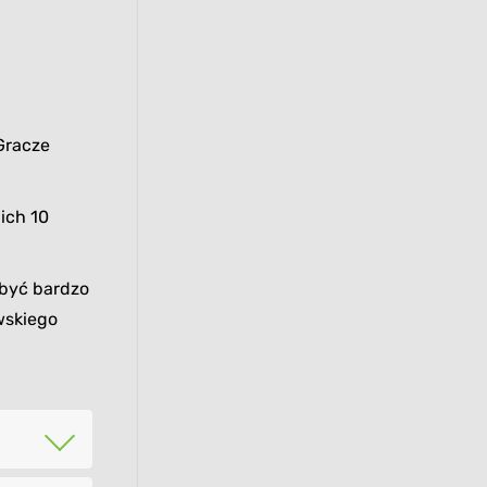
Gracze
ich 10
być bardzo
wskiego