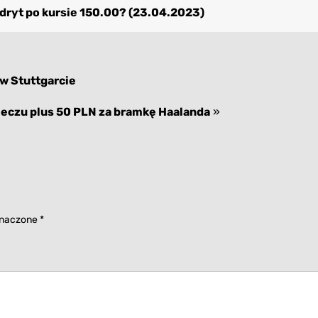
adryt po kursie 150.00? (23.04.2023)
w Stuttgarcie
meczu plus 50 PLN za bramkę Haalanda
»
znaczone
*