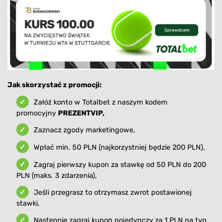
Jak skorzystać z promocji:
Załóż konto w Totalbet z naszym kodem
promocyjny
PREZENTVIP,
Zaznacz zgody marketingowe,
Wpłać min. 50 PLN (najkorzystniej będzie 200 PLN),
Zagraj pierwszy kupon za stawkę od 50 PLN do 200
PLN (maks. 3 zdarzenia),
Jeśli przegrasz to otrzymasz zwrot postawionej
stawki,
Następnie zagraj kupon pojedynczy za 1 PLN na typ