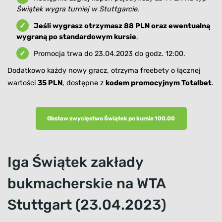
Świątek wygra turniej w Stuttgarcie
,
Jeśli wygrasz otrzymasz 88 PLN oraz ewentualną
wygraną po standardowym kursie
,
Promocja trwa do 23.04.2023 do godz. 12:00.
Dodatkowo każdy nowy gracz, otrzyma freebety o łącznej
wartości
35 PLN
, dostępne z
kodem promocyjnym Totalbet
.
Obstaw zwycięstwo Świątek po kursie 100.00
Iga Świątek zakłady
bukmacherskie na WTA
Stuttgart (23.04.2023)