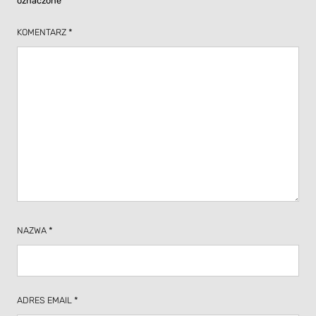
oznaczone
*
KOMENTARZ
*
NAZWA
*
ADRES EMAIL
*