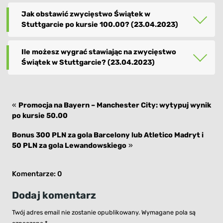
Jak obstawić zwycięstwo Świątek w
Stuttgarcie po kursie 100.00? (23.04.2023)
Ile możesz wygrać stawiając na zwycięstwo
Świątek w Stuttgarcie? (23.04.2023)
«
Promocja na Bayern – Manchester City: wytypuj wynik
po kursie 50.00
Bonus 300 PLN za gola Barcelony lub Atletico Madryt i
50 PLN za gola Lewandowskiego
»
Komentarze: 0
Dodaj komentarz
Twój adres email nie zostanie opublikowany.
Wymagane pola są