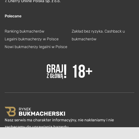
7. Cherry Online Polska Sp. z o.o.
Polecane
Ranking bukmacherów
Zakład bez ryzyka. Cashback u
Legalni bukmacherzy w Polsce
bukmacherów
Nowi bukmacherzy legalni w Polsce
Nasz serwis ma charakter informacyjny, nie nakłaniamy i nie
zachęcamy do uprawiania hazardu.