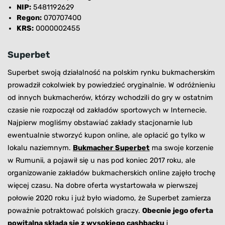
NIP:
5481192629
Regon:
070707400
KRS:
0000002455
Superbet
Superbet swoją działalność na polskim rynku bukmacherskim
prowadził cokolwiek by powiedzieć oryginalnie. W odróżnieniu
od innych bukmacherów, którzy wchodzili do gry w ostatnim
czasie nie rozpoczął od zakładów sportowych w Internecie.
Najpierw mogliśmy obstawiać zakłady stacjonarnie lub
ewentualnie stworzyć kupon online, ale opłacić go tylko w
lokalu naziemnym.
Bukmacher Superbet
ma swoje korzenie
w Rumunii, a pojawił się u nas pod koniec 2017 roku, ale
organizowanie zakładów bukmacherskich online zajęło trochę
więcej czasu. Na dobre oferta wystartowała w pierwszej
połowie 2020 roku i już było wiadomo, że Superbet zamierza
poważnie potraktować polskich graczy.
Obecnie jego oferta
powitalna składa się z wysokiego cashbacku
i