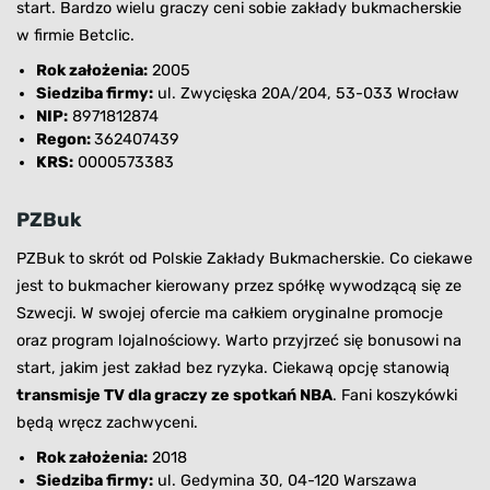
start. Bardzo wielu graczy ceni sobie zakłady bukmacherskie
w firmie Betclic.
Rok założenia:
2005
Siedziba firmy:
ul. Zwycięska 20A/204, 53-033 Wrocław
NIP:
8971812874
Regon:
362407439
KRS:
0000573383
PZBuk
PZBuk to skrót od Polskie Zakłady Bukmacherskie. Co ciekawe
jest to bukmacher kierowany przez spółkę wywodzącą się ze
Szwecji. W swojej ofercie ma całkiem oryginalne promocje
oraz program lojalnościowy. Warto przyjrzeć się bonusowi na
start, jakim jest zakład bez ryzyka. Ciekawą opcję stanowią
transmisje TV dla graczy ze spotkań NBA
. Fani koszykówki
będą wręcz zachwyceni.
Rok założenia:
2018
Siedziba firmy:
ul. Gedymina 30, 04-120 Warszawa