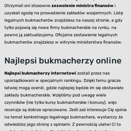
Otrzymali oni stosowne
zezwolenie ministra finansów
i
uzyskali zgodę na prowadzenie zakładów wzajemnych. Listę
legalnych bukmacherów znajdziesz na naszej stronie, a gdy
tylko pojawią się nowe firmy bukmacherskie na rynku, na
pewno ją zaktualizujemy. Oficjalne zestawienie legalnych
bukmacherów znajdziesz w witrynie ministerstwa finansów.
Najlepsi bukmacherzy online
Najlepsi bukmacherzy internetowi
zostali przez nas
uporządkowani w specjalnym rankingu. Dzięki temu gracze
łatwiej mogą ocenić, gdzie najlepiej będzie im się obstawiało
zakłady bukmacherskie. Wzięliśmy pod uwagę wiele
czynników (nie tylko kursy bukmacherskie i bonusy), więc
recenzje są dobrze opracowane. Jeśli zaś interesuje Cię opinia
na temat konkretnego legalnego bukmachera, wystarczy że
odwiedzisz jego stronę z opiniami. Z pewnością ułatwi Ci to