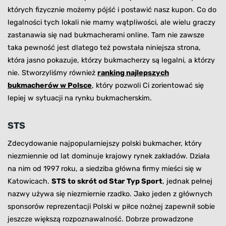
których fizycznie możemy pójść i postawić nasz kupon. Co do
legalności tych lokali nie mamy wątpliwości, ale wielu graczy
zastanawia się nad bukmacherami online. Tam nie zawsze
taka pewność jest dlatego też powstała niniejsza strona,
która jasno pokazuje, którzy bukmacherzy są legalni, a którzy
nie. Stworzyliśmy również
ranking najlepszych
bukmacherów w Polsce
, który pozwoli Ci zorientować się
lepiej w sytuacji na rynku bukmacherskim.
STS
Zdecydowanie najpopularniejszy polski bukmacher, który
niezmiennie od lat dominuje krajowy rynek zakładów. Działa
na nim od 1997 roku, a siedziba główna firmy mieści się w
Katowicach.
STS to skrót od Star Typ Sport
, jednak pełnej
nazwy używa się niezmiernie rzadko. Jako jeden z głównych
sponsorów reprezentacji Polski w piłce nożnej zapewnił sobie
jeszcze większą rozpoznawalność. Dobrze prowadzone