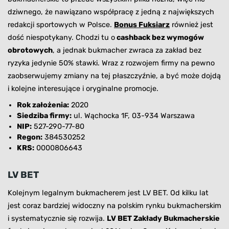
dziwnego, że nawiązano współpracę z jedną z największych
redakcji sportowych w Polsce.
Bonus Fuksiarz
również jest
dość niespotykany. Chodzi tu o
cashback bez wymogów
obrotowych
, a jednak bukmacher zwraca za zakład bez
ryzyka jedynie 50% stawki. Wraz z rozwojem firmy na pewno
zaobserwujemy zmiany na tej płaszczyźnie, a być może dojdą
i kolejne interesujące i oryginalne promocje.
Rok założenia:
2020
Siedziba firmy:
ul. Wąchocka 1F, 03-934 Warszawa
NIP:
527-290-77-80
Regon:
384530252
KRS:
0000806643
LV BET
Kolejnym legalnym bukmacherem jest LV BET. Od kilku lat
jest coraz bardziej widoczny na polskim rynku bukmacherskim
i systematycznie się rozwija.
LV BET Zakłady Bukmacherskie