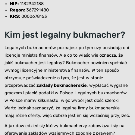
NIP:
1132942188
Regon:
367291480
KRS:
0000678163
Kim jest legalny bukmacher?
Legalnych bukmacherów poznajesz po tym czy posiadają oni
licencje ministra finansów. Ale co to właściwie oznacza, że
jakiś bukmacher jest legalny? Bukmacher powinien spełniać
wymogi licencyjne ministerstwa finansów. W ten sposób
otrzymuje poświadczenie o tym, że jest w stanie
przeprowadzać
zakłady bukmacherskie
, wypłacać wygrane
graczom i płacić podatki w Polsce. Legalnych bukmacherów
w Polsce mamy kilkunastu, więc wybór jest dość szeroki.
Warto jednak zaznaczyć, że legalne firmy bukmacherskie
mają różne oferty, więc dobrze jest im się wcześniej przyjrzeć.
A jak dowiedzieć się którzy bukmacherzy zobowiązali się na
oferowanie zakładów wzajemnych zgodnie z prawem?