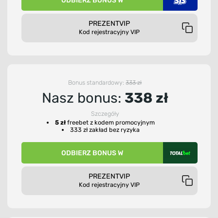
ODBIERZ BONUS W
PREZENTVIP
Kod rejestracyjny VIP
Bonus standardowy:
333 zł
Nasz bonus:
338 zł
Szczegóły
5 zł
freebet z kodem promocyjnym
333 zł zakład bez ryzyka
ODBIERZ BONUS W
PREZENTVIP
Kod rejestracyjny VIP