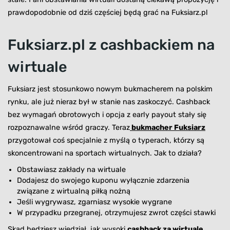
prawdopodobnie od dziś częściej będą grać na Fuksiarz.pl
Fuksiarz.pl z cashbackiem na
wirtuale
Fuksiarz jest stosunkowo nowym bukmacherem na polskim
rynku, ale już nieraz był w stanie nas zaskoczyć. Cashback
bez wymagań obrotowych i opcja z early payout stały się
rozpoznawalne wśród graczy. Teraz
bukmacher Fuksiarz
przygotował coś specjalnie z myślą o typerach, którzy są
skoncentrowani na sportach wirtualnych. Jak to działa?
Obstawiasz zakłady na wirtuale
Dodajesz do swojego kuponu wyłącznie zdarzenia
związane z wirtualną piłką nożną
Jeśli wygrywasz, zgarniasz wysokie wygrane
W przypadku przegranej, otrzymujesz zwrot części stawki
Skąd będziesz wiedział, jak wysoki
cashback za wirtuale