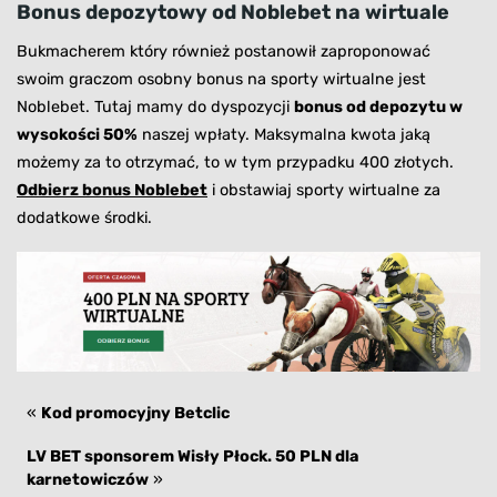
Bonus depozytowy od Noblebet na wirtuale
Bukmacherem który również postanowił zaproponować
swoim graczom osobny bonus na sporty wirtualne jest
Noblebet. Tutaj mamy do dyspozycji
bonus od depozytu w
wysokości 50%
naszej wpłaty. Maksymalna kwota jaką
możemy za to otrzymać, to w tym przypadku 400 złotych.
Odbierz bonus Noblebet
i obstawiaj sporty wirtualne za
dodatkowe środki.
«
Kod promocyjny Betclic
LV BET sponsorem Wisły Płock. 50 PLN dla
karnetowiczów
»