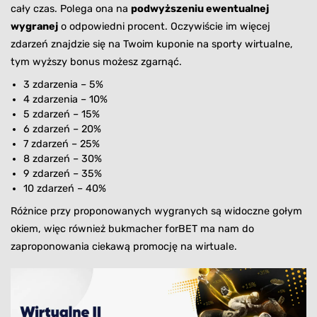
cały czas. Polega ona na
podwyższeniu ewentualnej
wygranej
o odpowiedni procent. Oczywiście im więcej
zdarzeń znajdzie się na Twoim kuponie na sporty wirtualne,
tym wyższy bonus możesz zgarnąć.
3 zdarzenia – 5%
4 zdarzenia – 10%
5 zdarzeń – 15%
6 zdarzeń – 20%
7 zdarzeń – 25%
8 zdarzeń – 30%
9 zdarzeń – 35%
10 zdarzeń – 40%
Różnice przy proponowanych wygranych są widoczne gołym
okiem, więc również bukmacher forBET ma nam do
zaproponowania ciekawą promocję na wirtuale.