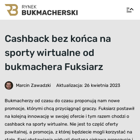
Cashback bez końca na
sporty wirtualne od
bukmachera Fuksiarz
Marcin Zawadzki
Aktualizacja: 26 kwietnia 2023
Bukmacherzy od czasu do czasu proponują nam nowe
promocje, którymi chcą przyciągnąć graczy. Fuksiarz postawił
na kolejną innowację w swojej ofercie i tym razem chodzi o
cashback na sporty wirtualne. Nie jest to część oferty
powitalnej, a promocja, z której będziecie mogli korzystać na
stałe. Fani obstawiania wirtuali dostaną ciekawą propozycję i