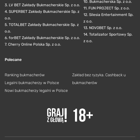
10. Bukmacherska Sp. z o.o.
3. LV BET Zakłady Bukmacherskie Sp. z o.o.
11. FUN PROJECT Sp. z o.o.
4. SUPERBET Zakłady Bukmacherskie Sp. z
12. Silesia Entertainment Sp.
o.o.
z o.o.
5. TOTALBET Zakłady Bukmacherskie Sp. z
13. NOVOBET Sp. z o.o.
o.o.
14. Totalizator Sportowy Sp.
6. forBET Zakłady Bukmacherskie Sp. z o.o.
z o.o.
7. Cherry Online Polska Sp. z o.o.
Polecane
Ranking bukmacherów
Zakład bez ryzyka. Cashback u
Legalni bukmacherzy w Polsce
bukmacherów
Nowi bukmacherzy legalni w Polsce