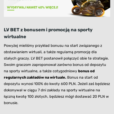
LV BET z bonusem i promocją na sporty
wirtualne
Powyżej mieliśmy przykład bonusu na start związanego z
obstawianiem wirtuali, a także regularną promocję dla
stałych graczy. LV BET postanowił połączyć obie te strategie.
Swoim graczom zaproponował zarówno bonus od depozytu
na sporty wirtualne, a także cotygodniowy
bonus od
regularnych zakładów na wirtuale.
Bonus na start od
depozytu wynosi 100% do kwoty 600 PLN. Jeżeli zaś będziesz
dokonywał w ciągu 7 dni zakłady na sporty wirtualne na
łączną kwotę 100 złotych, będziesz mógł dostawać 20 PLN w
bonusie.