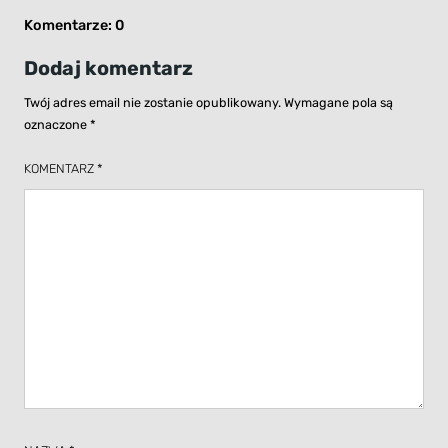
Komentarze: 0
Dodaj komentarz
Twój adres email nie zostanie opublikowany.
Wymagane pola są
oznaczone
*
KOMENTARZ
*