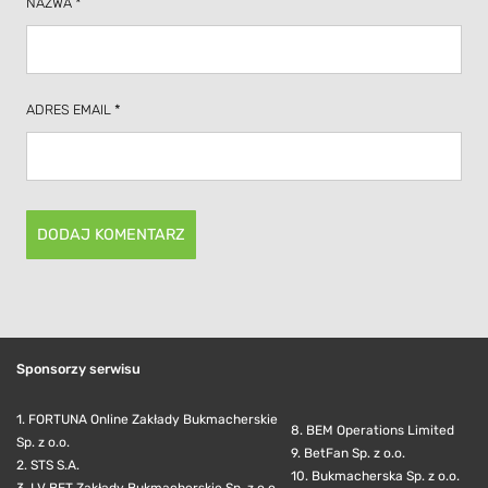
NAZWA
*
ADRES EMAIL
*
Sponsorzy serwisu
1. FORTUNA Online Zakłady Bukmacherskie
8. BEM Operations Limited
Sp. z o.o.
9. BetFan Sp. z o.o.
2. STS S.A.
10. Bukmacherska Sp. z o.o.
3. LV BET Zakłady Bukmacherskie Sp. z o.o.