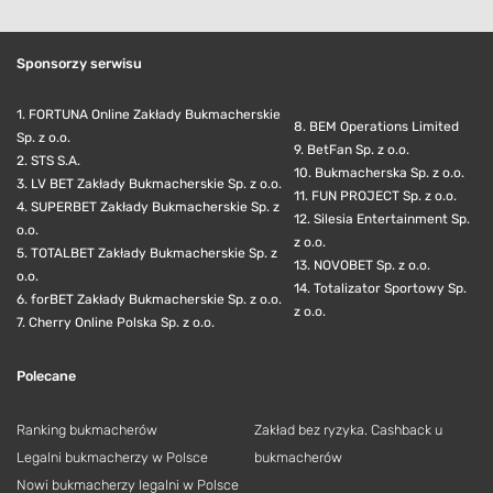
Sponsorzy serwisu
1. FORTUNA Online Zakłady Bukmacherskie
8. BEM Operations Limited
Sp. z o.o.
9. BetFan Sp. z o.o.
2. STS S.A.
10. Bukmacherska Sp. z o.o.
3. LV BET Zakłady Bukmacherskie Sp. z o.o.
11. FUN PROJECT Sp. z o.o.
4. SUPERBET Zakłady Bukmacherskie Sp. z
12. Silesia Entertainment Sp.
o.o.
z o.o.
5. TOTALBET Zakłady Bukmacherskie Sp. z
13. NOVOBET Sp. z o.o.
o.o.
14. Totalizator Sportowy Sp.
6. forBET Zakłady Bukmacherskie Sp. z o.o.
z o.o.
7. Cherry Online Polska Sp. z o.o.
Polecane
Ranking bukmacherów
Zakład bez ryzyka. Cashback u
Legalni bukmacherzy w Polsce
bukmacherów
Nowi bukmacherzy legalni w Polsce