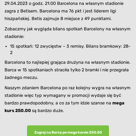
29.04.2023 o godz. 21:00 Barcelona na własnym stadionie
zagra z Betisem. Barcelona ma 76 pkt i jest liderem ligi
hiszpańskiej. Betis zajmuje 8 miejsce z 49 punktami.
Zobaczmy jak wygląda bilans spotkań Barcelony na własnym
stadionie:
15 spotkań: 12 zwycięstw – 3 remisy. Bilans bramkowy: 28-
2
Barcelona to najlepiej grająca drużyna na własnym stadionie.
Barca w 15 spotkaniach straciła tylko 2 bramki i nie przegrała
żadnego meczu.
Naszym zdaniem Barcelona po raz kolejny wygra na własnym
stadionie więc typ wymagany w promocji wydaje się być
bardzo prawdopodobny, a co za tym idzie szanse na
mega
kurs 250.00
są bardzo duże.
Zagraj na Barcę po mega kursie 250.00