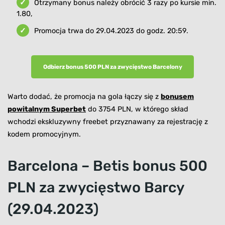
Otrzymany bonus należy obrócić 3 razy po kursie min.
1.80,
Promocja trwa do 29.04.2023 do godz. 20:59.
Odbierz bonus 500 PLN za zwycięstwo Barcelony
Warto dodać, że promocja na gola łączy się z
bonusem
powitalnym Superbet
do 3754 PLN, w którego skład
wchodzi ekskluzywny freebet przyznawany za rejestrację z
kodem promocyjnym.
Barcelona – Betis bonus 500
PLN za zwycięstwo Barcy
(29.04.2023)