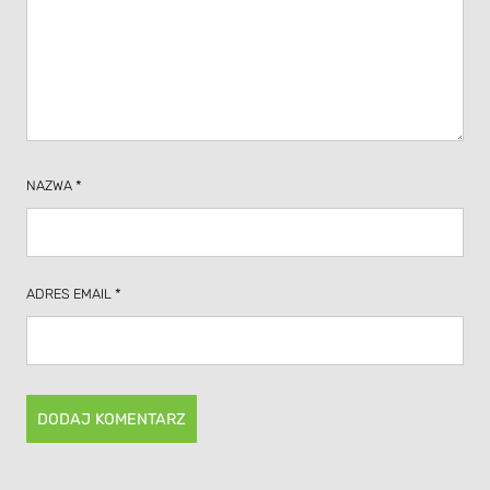
NAZWA
*
ADRES EMAIL
*